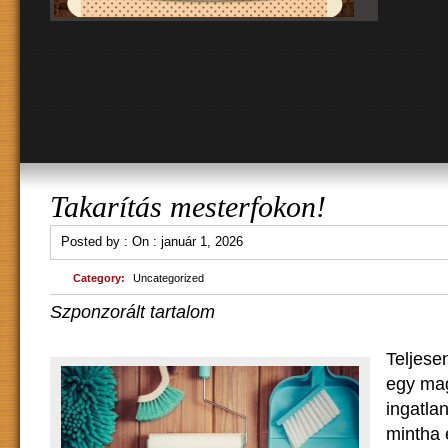
Takarítás mesterfokon!
Posted by :
On :
január 1, 2026
Category:
Uncategorized
Szponzorált tartalom
Teljese
egy ma
ingatlan
mintha 