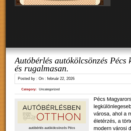
Autóbérlés autókölcsönzés Pécs
és rugalmasan.
Posted by :
On :
február 22, 2026
Category:
Uncategorized
Pécs Magyarors
legkülönlegese
városa, ahol a 
életérzés, a tör
modern városi 
autóbérlés autókölcsönzés Pécs