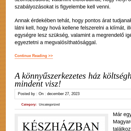
szabályozásokat is figyelembe kell venni.
Annak érdekében tehát, hogy pontos árat tudjana
látni kell, hogy hová kellene felszerelni a klímát, i
egységre lesz szükség, valamint a megrendelő igén
egyeztetni a megvalósíthatósággal.
Continue Reading >>
A könnyűszerkezetes ház költség
mindent visz!
Posted by :
On :
december 27, 2023
Category:
Uncategorized
Már egy
Magyar
találko