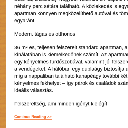
néhány perc sétára található. A közlekedés is egy
apartman könnyen megközelíthető autóval és tö
egyaránt.
Modern, tágas és otthonos
36 m²-es, teljesen felszerelt standard apartman, 
kínálatában is kiemelkedőnek számít. Az apartma
egy kényelmes fürdőszobával, valamint jól felszer
a vendégeket. A hálóban egy duplaágy biztosítja a
míg a nappaliban található kanapéágy további két
kényelmes fekhelyet – így párok és családok szá
ideális választás.
Felszereltség, ami minden igényt kielégít
Continue Reading >>